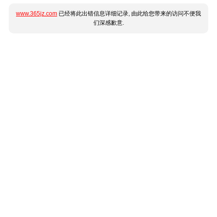
www.365jz.com
已经将此出错信息详细记录, 由此给您带来的访问不便我
们深感歉意.