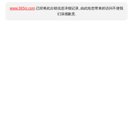
www.365jz.com
已经将此出错信息详细记录, 由此给您带来的访问不便我
们深感歉意.