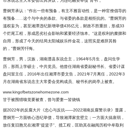
市东说念主大常委会出具决议，为违纪融资举债“背书”。
曹炯芳承认：“作出一些有预备，有主不雅盲动性，是一种官僚倡导的
有预备……这个与中央的条款、与省委的条款是相拒抗的。”曹炯芳的
滥权妄为，甚至湘潭违纪新增举债435亿元，财政不胜重担，形成33
个烂尾工程，形成恶劣社会影响和紧要经济蚀本。“这是权利的糜掷和
自用，形成了今天的结局太阳城娱乐炸金花，这照实是难辞其咎
的，”曹炯芳忏悔。
曹炯芳，男，汉族，湖南澧县东说念主，1964年5月生，盘问生学
历，形而上学硕士，中共党员。他曾任湖南省委副秘书长、省委计谋
盘问室主任，2016年出任湘潭市委文告，2021年7月离任，2022年3
月在湖南省东说念主大常委会党构成员、秘书长的岗亭上被查。
www.kingofbetszonehomezone.com
甘于被围猎嗅觉要被查，曾与爱妻一皆烧钱
据2022年的反腐大片《忠心与反抗——2022湖南反腐警示录》显露，
曹炯芳一方面铁心违纪举债，导致湘潭家贫壁立；一方面大搞衰弱，
放任复旧胞兄在湘潭“提篮子”、揽工程，匡助其在融阅历程中牟取利