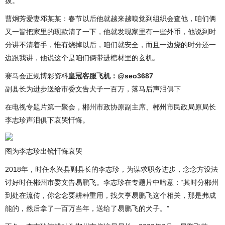
拔。
曹炯芳爱妻邓某某：春节以后他就越来越嗅觉到组织会查他，咱们俩
又一皆把家里的现款清了一下，他就发现家里有一些外币，他说到时
分讲不清着手，惟有烧掉以后，咱们就安全，而且一边烧的时分还一
边跟我讲，他说这个是咱们俩带进棺材里的玄机。
赛马会正规博彩资料
皇冠客服飞机：@seo3687
副县长为进步送给市委文告犬子一百万，落马后声泪俱下
在电视专题片第一聚会，郴州市政协原副主席、郴州市民政局原局长
李志珍声泪俱下哀哭忏悔。
图为李志珍出镜忏悔哀哭
2018年，时任永兴县副县长的李志珍，为谋求职务进步，念念方设法
讨好时任郴州市委文告易鹏飞。李志珍在专题片中暗意：“其时分郴州
到处在流传，你念念要耕种重用，找欠亨易鹏飞这个相关，那是弗成
能的，然后拿了一百万当年，送给了易鹏飞的犬子。”