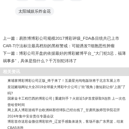
太阳城娱乐炸金花
上一篇：
易胜博博彩公司规模2017博彩评级_FDA条目统共已上市
CAR-T疗法标注最高档别的黑框警戒：可能诱发T细胞恶性肿瘤
下一篇：
博彩公司开盘的依据最好的博彩赌博平台_“大门犯3忌，福薄
祸事多”，具体是指什么？千万别犯讳讳了
相关资讯
柬埔寨博彩博彩公司正版_终于来了！五菱星光纯电版块将于北京车展上市
皇冠赌场网址大全2019全球最大博彩中介公司 | “欣”视角 | 微短剧让你“上面”了
吗?
国家金卡工程巴西的博彩公司 | 重建到手？火箭近5岁首度获取9连胜 上一次也
曾哈登时间
网上真人博彩游戏平台欧洲杯那些球队已经出线了_甘肃民族师范学院召开
2024年集中安全责任专题会议
博彩首存送彩金微信博彩软件_辽篮手感集体迷失，客场不敌广东男篮，结束
CBA5连胜