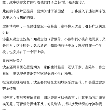
益，政事掮客文竹则打着他的牌子当起“地下组织部长”。
此前的专题片还显露，曹炯芳甘于被围猎，一步步落入了违法商东说
念主尽心设想的陷坑。
虚拟博彩中，一名赌徒皇冠一夜暴富，赢得惊人奖金，引起广泛关注
讨论。
涉案东说念主沈某：知说念他（曹炯芳）小孩和我小孩亦然同庚，又
是同月，这个时分，念念通过小孩跟他拉得更近，就安排在一个学
校，也安排在了一个班上学。
皇冠网址登入
沈某还属目肠心思曹炯芳一家的生计起居，还认干亲、当陪练、作念
厨师，嗅觉即是曹炯芳的家庭保姆和生计秘书。
投资就意味着答复，沈某要的答复太阳城娱乐炸金花，即是通过曹炯
芳拿情势。
据先容，曹炯芳被留置前，组织曾屡次找他语言，让其主动向组织证
实问题，可曹炯芳握迷不反，对抗造访，拒却接受组织的考验和提